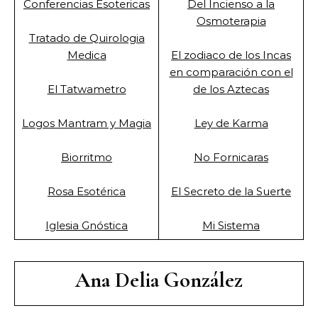
Conferencias Esotericas
Del Incienso a la
Osmoterapia
Tratado de Quirologia
Medica
El zodiaco de los Incas
en comparación con el
El Tatwametro
de los Aztecas
Logos Mantram y Magia
Ley de Karma
Biorritmo
No Fornicaras
Rosa Esotérica
El Secreto de la Suerte
Iglesia Gnóstica
Mi Sistema
Ana Delia González