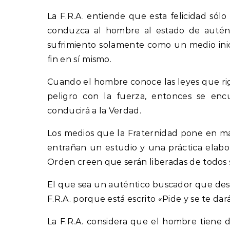
La F.R.A. entiende que esta felicidad sól
conduzca al hombre al estado de auténti
sufrimiento solamente como un medio inic
fin en sí mismo.
Cuando el hombre conoce las leyes que rig
peligro con la fuerza, entonces se enc
conducirá a la Verdad.
Los medios que la Fraternidad pone en m
entrañan un estudio y una práctica elabo
Orden creen que serán liberadas de todos
El que sea un auténtico buscador que desee
F.R.A. porque está escrito «Pide y se te dará
La F.R.A. considera que el hombre tiene d