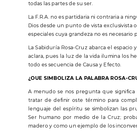
todas las partes de su ser.
La F.R.A. no es partidaria ni contraria a nin
Dios desde un punto de vista exclusivista o
especiales cuya grandeza no es necesario 
La Sabiduría Rosa-Cruz abarca el espacio y
aclara, pues la luz de la vida ilumina los 
todo es secuencia de Causa y Efecto.
¿OUE SIMBOLIZA LA PALABRA ROSA-CR
A menudo se nos pregunta que significa 
tratar de definir oste término para compla
lenguaje del espíritu se simbolizan las pru
Ser humano por medio de la Cruz; probab
madero y como un ejemplo de los inconven