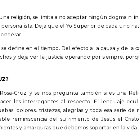
guna religión, se limita a no aceptar ningún dogma ni in
 personalista. Deja que el Yo Superior de cada uno naz
ponderar.
 se define en el tiempo. Del efecto a la causa y de la 
hechos y deja ver la justicia operando por siempre, po
UZ?
Rosa-Cruz, y se nos pregunta también si es una Reli
cer los interrogantes al respecto. El lenguaje oculti
ebas, dolores, tristezas, alegrías y toda esa serie de 
le reminiscencia del sufrimiento de Jesús el Crist
ientes y amarguras que debemos soportar en la vida.