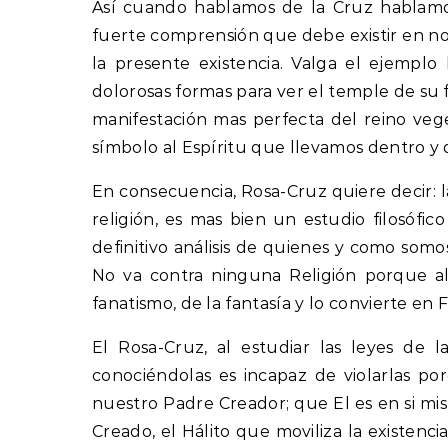
Así cuando hablamos de la Cruz hablamos
fuerte comprensión que debe existir en no
la presente existencia. Valga el ejemplo
dolorosas formas para ver el temple de su f
manifestación mas perfecta del reino vege
símbolo al Espíritu que llevamos dentro y 
En consecuencia, Rosa-Cruz quiere decir: l
religión, es mas bien un estudio filosófic
definitivo análisis de quienes y como somo
No va contra ninguna Religión porque al 
fanatismo, de la fantasía y lo convierte en 
El Rosa-Cruz, al estudiar las leyes de 
conociéndolas es incapaz de violarlas p
nuestro Padre Creador; que El es en si mis
Creado, el Hálito que moviliza la existen