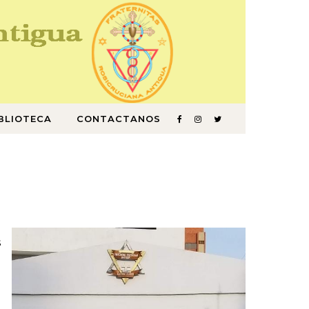
BLIOTECA
CONTACTANOS
s
d
e