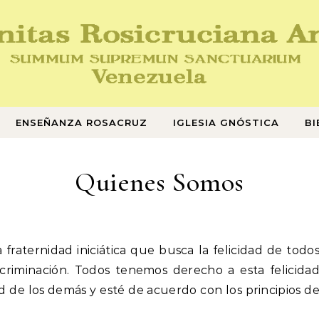
ENSEÑANZA ROSACRUZ
IGLESIA GNÓSTICA
BI
Quienes Somos
 fraternidad iniciática que busca la felicidad de todo
criminación. Todos tenemos derecho a esta felicida
d de los demás y esté de acuerdo con los principios d