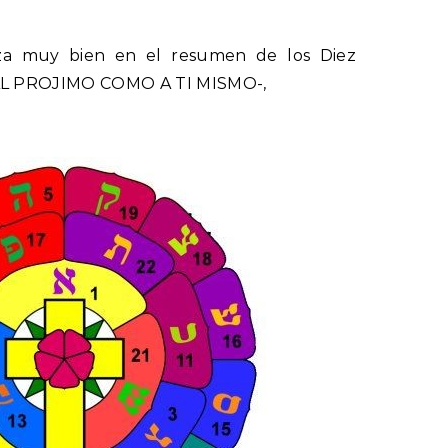
etiza muy bien en el resumen de los Diez
 AL PROJIMO COMO A TI MISMO-,