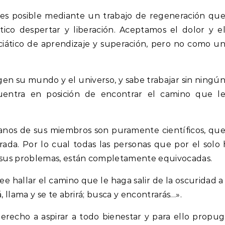
o es posible mediante un trabajo de regeneración qu
co despertar y liberación. Aceptamos el dolor y e
iático de aprendizaje y superación, pero no como u
en su mundo y el universo, y sabe trabajar sin ningú
uentra en posición de encontrar el camino que l
anos de sus miembros son puramente científicos, qu
rada. Por lo cual todas las personas que por el sol
 sus problemas, están completamente equivocadas.
 hallar el camino que le haga salir de la oscuridad a 
, llama y se te abrirá; busca y encontrarás…».
erecho a aspirar a todo bienestar y para ello propu