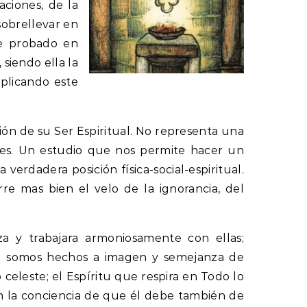
ciones, de la
sobrellevar en
ue probado en
siendo ella la
aplicando este
ión de su Ser Espiritual. No representa una
idades. Un estudio que nos permite hacer un
erdadera posición física-social-espiritual.
re mas bien el velo de la ignorancia, del
za y trabajara armoniosamente con ellas;
que somos hechos a imagen y semejanza de
celeste; el Espíritu que respira en Todo lo
en la conciencia de que él debe también de