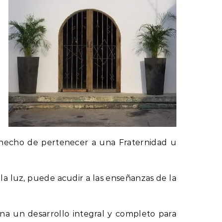
e
l
n
n
e
e
o hecho de pertenecer a una Fraternidad u
la luz, puede acudir a las enseñanzas de la
gna un desarrollo integral y completo para