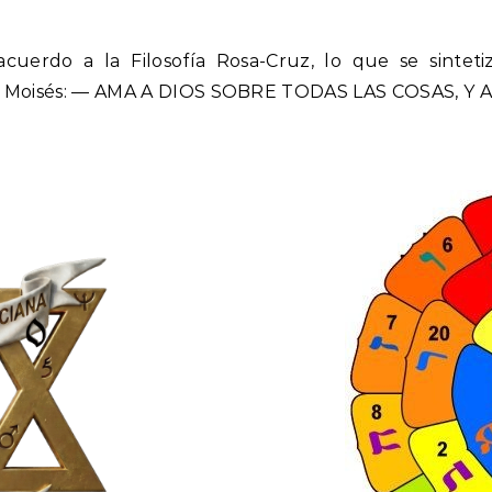
 acuerdo a la Filosofía Rosa-Cruz, lo que se sint
eo Moisés: — AMA A DIOS SOBRE TODAS LAS COSAS, Y