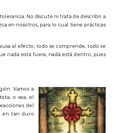
tolerancia. No discute ni trata de describir a
ca en nosotros, para lo cual tiene prácticas
causa al efecto, todo se comprende, todo se
rque nada está fuera, nada está dentro, pues
gión. Vamos a
sta, o sea, el
reacciones del
o en tan duro