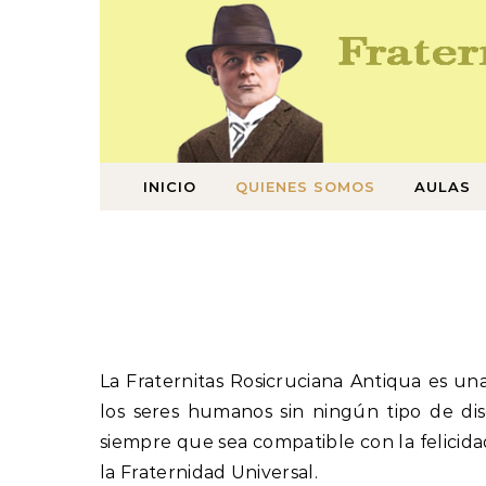
Saltar al contenido
INICIO
QUIENES SOMOS
AULAS
La Fraternitas Rosicruciana Antiqua es una
los seres humanos sin ningún tipo de dis
siempre que sea compatible con la felicida
la Fraternidad Universal.