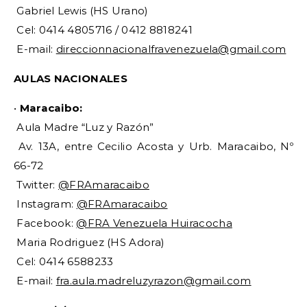
Gabriel Lewis (HS Urano)
Cel: 0414 4805716 / 0412 8818241
E-mail:
direccionnacionalfravenezuela@gmail.com
AULAS NACIONALES
•
Maracaibo:
Aula Madre “Luz y Razón”
Av. 13A, entre Cecilio Acosta y Urb. Maracaibo, Nº
66-72
Twitter:
@FRAmaracaibo
Instagram:
@FRAmaracaibo
Facebook:
@FRA Venezuela Huiracocha
Maria Rodriguez (HS Adora)
Cel: 0414 6588233
E-mail:
fra.aula.madreluzyrazon@gmail.com