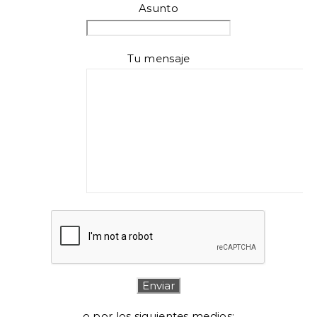
Asunto
Tu mensaje
o por los siguientes medios: